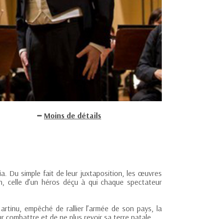
Moins de détails
ia. Du simple fait de leur juxtaposition, les œuvres
on, celle d’un héros déçu à qui chaque spectateur
rtinu, empêché de rallier l’armée de son pays, la
r combattre et de ne plus revoir sa terre natale.