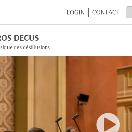
LOGIN
CONTACT
ROS DECUS
sique des désillusions