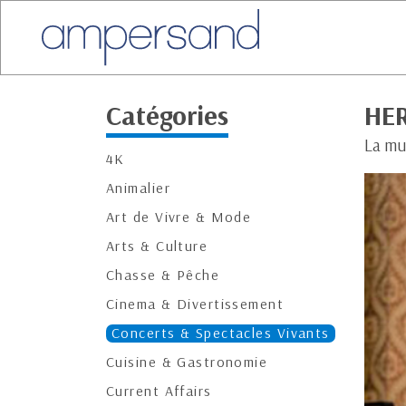
Catégories
HE
La mu
4K
Animalier
Art de Vivre & Mode
Arts & Culture
Chasse & Pêche
Cinema & Divertissement
Concerts & Spectacles Vivants
Cuisine & Gastronomie
Current Affairs