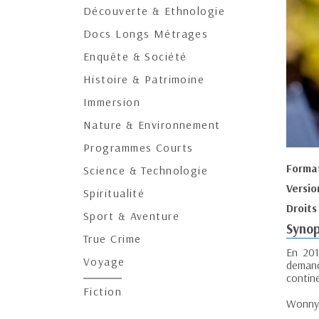
Découverte & Ethnologie
Docs Longs Métrages
Enquête & Société
Histoire & Patrimoine
Immersion
Nature & Environnement
Programmes Courts
Forma
Science & Technologie
Versio
Spiritualité
Droits
Sport & Aventure
Synop
True Crime
En 201
Voyage
demanda
contin
Fiction
Wonny 