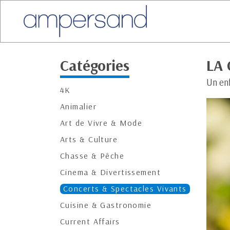
Catégories
LA 
Un en
4K
Animalier
Art de Vivre & Mode
Arts & Culture
Chasse & Pêche
Cinema & Divertissement
Concerts & Spectacles Vivants
Cuisine & Gastronomie
Current Affairs