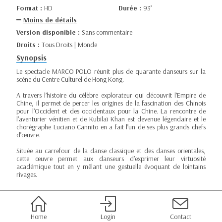
Format :
HD
Durée :
93’
Moins de détails
Version disponible :
Sans commentaire
Droits :
Tous Droits | Monde
Synopsis
Le spectacle MARCO POLO réunit plus de quarante danseurs sur la
scène du Centre Culturel de Hong Kong.
A travers l’histoire du célèbre explorateur qui découvrit l’Empire de
Chine, il permet de percer les origines de la fascination des Chinois
pour l’Occident et des occidentaux pour la Chine. La rencontre de
l’aventurier vénitien et de Kubilaï Khan est devenue légendaire et le
chorégraphe Luciano Cannito en a fait l’un de ses plus grands chefs
d’œuvre.
Située au carrefour de la danse classique et des danses orientales,
cette œuvre permet aux danseurs d’exprimer leur virtuosité
académique tout en y mêlant une gestuelle évoquant de lointains
rivages.
Home
Login
Contact