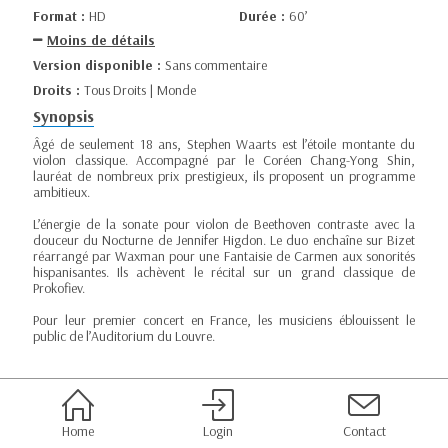
Format :
HD
Durée :
60’
Moins de détails
Version disponible :
Sans commentaire
Droits :
Tous Droits | Monde
Synopsis
Âgé de seulement 18 ans, Stephen Waarts est l’étoile montante du
violon classique. Accompagné par le Coréen Chang-Yong Shin,
lauréat de nombreux prix prestigieux, ils proposent un programme
ambitieux.
L’énergie de la sonate pour violon de Beethoven contraste avec la
douceur du Nocturne de Jennifer Higdon. Le duo enchaîne sur Bizet
réarrangé par Waxman pour une Fantaisie de Carmen aux sonorités
hispanisantes. Ils achèvent le récital sur un grand classique de
Prokofiev.
Pour leur premier concert en France, les musiciens éblouissent le
public de l’Auditorium du Louvre.
Home
Login
Contact