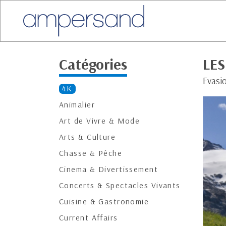
Catégories
LE
Evasi
4K
Animalier
Art de Vivre & Mode
Arts & Culture
Chasse & Pêche
Cinema & Divertissement
Concerts & Spectacles Vivants
Cuisine & Gastronomie
Current Affairs