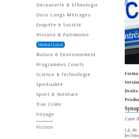
Découverte & Ethnologie
Docs Longs Métrages
Enquête & Société
Histoire & Patrimoine
Immersion
Nature & Environnement
Programmes Courts
Forma
Science & Technologie
Versio
Spiritualité
Droits
Sport & Aventure
Produc
True Crime
Synop
Voyage
L’une 
Fiction
Là, de 
les hér