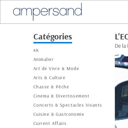
Catégories
L'E
De la 
4K
Animalier
Art de Vivre & Mode
Arts & Culture
Chasse & Pêche
Cinema & Divertissement
Concerts & Spectacles Vivants
Cuisine & Gastronomie
Current Affairs