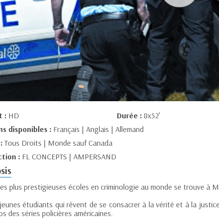
t :
HD
Durée :
8x52’
ns disponibles :
Français | Anglais | Allemand
 :
Tous Droits | Monde sauf Canada
tion :
FL CONCEPTS | AMPERSAND
sis
des plus prestigieuses écoles en criminologie au monde se trouve à M
jeunes étudiants qui rêvent de se consacrer à la vérité et à la justi
os des séries policières américaines.