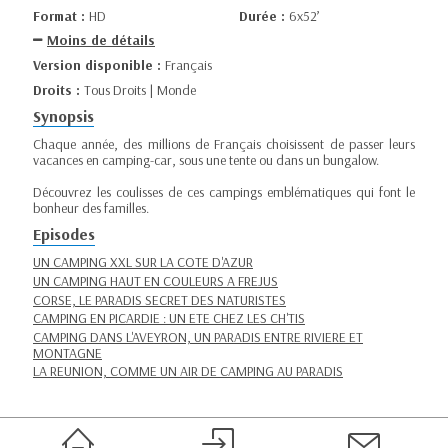
Format :
HD
Durée :
6x52’
Moins de détails
Version disponible :
Français
Droits :
Tous Droits | Monde
Synopsis
Chaque année, des millions de Français choisissent de passer leurs
vacances en camping-car, sous une tente ou dans un bungalow.
Découvrez les coulisses de ces campings emblématiques qui font le
bonheur des familles.
Episodes
UN CAMPING XXL SUR LA COTE D'AZUR
UN CAMPING HAUT EN COULEURS A FREJUS
CORSE, LE PARADIS SECRET DES NATURISTES
CAMPING EN PICARDIE : UN ETE CHEZ LES CH'TIS
CAMPING DANS L'AVEYRON, UN PARADIS ENTRE RIVIERE ET
MONTAGNE
LA REUNION, COMME UN AIR DE CAMPING AU PARADIS