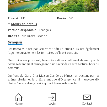
Format :
HD
Durée :
52’
Moins de détails
Version disponible :
Français
Droits :
Tous Droits | Monde
Synopsis
Les Romains n'ont pas seulement bâti un empire, ils ont également
façonné durablement les territoires qu'ils ont conquis.
Deux mille ans plus tard, leurs réalisations continuent de marquer le
paysage français et témoignent d'un savoir-faire architectural hors du
commun.
Du Pont du Gard à la Maison Carrée de Nîmes, en passant par les
arènes d'Arles et le théâtre antique d'Orange, ce film explore dix
chefs-d’œuvre d'ingéniosité qui ont traversé les siècles.
Home
Login
Contact