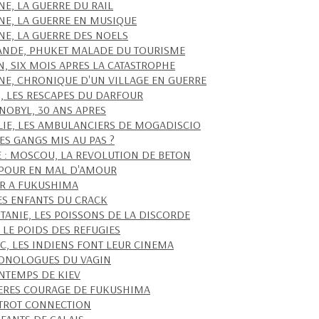
NE, LA GUERRE DU RAIL
NE, LA GUERRE EN MUSIQUE
NE, LA GUERRE DES NOELS
ANDE, PHUKET MALADE DU TOURISME
IN, SIX MOIS APRES LA CATASTROPHE
NE, CHRONIQUE D'UN VILLAGE EN GUERRE
, LES RESCAPES DU DARFOUR
NOBYL, 30 ANS APRES
IE, LES AMBULANCIERS DE MOGADISCIO
ES GANGS MIS AU PAS ?
E : MOSCOU, LA REVOLUTION DE BETON
POUR EN MAL D'AMOUR
R A FUKUSHIMA
LES ENFANTS DU CRACK
TANIE, LES POISSONS DE LA DISCORDE
, LE POIDS DES REFUGIES
C, LES INDIENS FONT LEUR CINEMA
ONOLOGUES DU VAGIN
INTEMPS DE KIEV
ERES COURAGE DE FUKUSHIMA
STROT CONNECTION