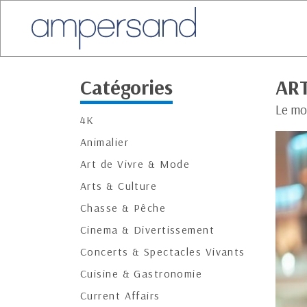
Catégories
AR
Le mo
4K
Animalier
Art de Vivre & Mode
Arts & Culture
Chasse & Pêche
Cinema & Divertissement
Concerts & Spectacles Vivants
Cuisine & Gastronomie
Current Affairs