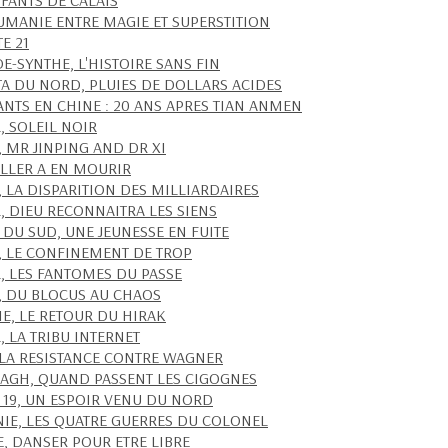
NFANTS DE CALAIS
UMANIE ENTRE MAGIE ET SUPERSTITION
TE 21
E-SYNTHE, L'HISTOIRE SANS FIN
A DU NORD, PLUIES DE DOLLARS ACIDES
ANTS EN CHINE : 20 ANS APRES TIAN ANMEN
, SOLEIL NOIR
, MR JINPING AND DR XI
ILLER A EN MOURIR
, LA DISPARITION DES MILLIARDAIRES
L, DIEU RECONNAITRA LES SIENS
 DU SUD, UNE JEUNESSE EN FUITE
, LE CONFINEMENT DE TROP
L, LES FANTOMES DU PASSE
, DU BLOCUS AU CHAOS
IE, LE RETOUR DU HIRAK
, LA TRIBU INTERNET
 LA RESISTANCE CONTRE WAGNER
AGH, QUAND PASSENT LES CIGOGNES
 19, UN ESPOIR VENU DU NORD
IE, LES QUATRE GUERRES DU COLONEL
E, DANSER POUR ETRE LIBRE