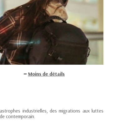
Moins de détails
strophes industrielles, des migrations aux luttes
nde contemporain.