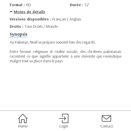
Format :
HD
Durée :
52’
Moins de détails
Versions disponibles :
Français | Anglais
Droits :
Tous Droits / Monde
Synopsis
Au Pakistan, Noël se prépare souvent loin des regards.
Entre ferveur religieuse et réalité sociale, des chrétiens pakistanais
racontent ce que signifie appartenir à une minorité qui revendique
malgré tout sa place dans le pays.
Home
Login
Contact