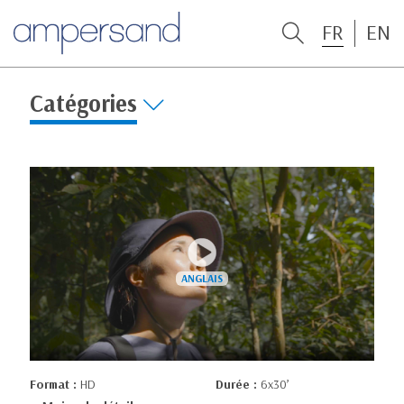
FR
EN
Catégories
Format :
HD
Durée :
6x30’