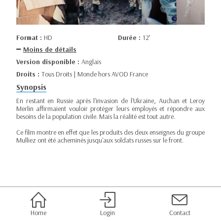
Format :
HD
Durée :
12’
Moins de détails
Version disponible :
Anglais
Droits :
Tous Droits | Monde hors AVOD France
Synopsis
En restant en Russie après l'invasion de l'Ukraine, Auchan et Leroy
Merlin affirmaient vouloir protéger leurs employés et répondre aux
besoins de la population civile. Mais la réalité est tout autre.
Ce film montre en effet que les produits des deux enseignes du groupe
Mulliez ont été acheminés jusqu'aux soldats russes sur le front.
Home
Login
Contact