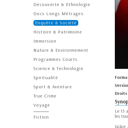
Découverte & Ethnologie
Docs Longs Métrages
Enquête & Société
Histoire & Patrimoine
Immersion
Nature & Environnement
Programmes Courts
Science & Technologie
Forma
Spiritualité
Versio
Sport & Aventure
Droits
True Crime
Synop
Voyage
Le 15 a
les tou
Fiction
Grâce 