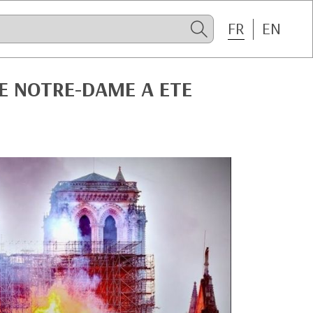
FR
EN
E NOTRE-DAME A ETE