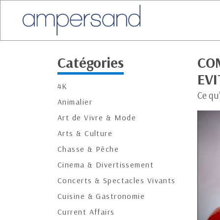
Catégories
CO
EVI
4K
Ce qu’
Animalier
Art de Vivre & Mode
Arts & Culture
Chasse & Pêche
Cinema & Divertissement
Concerts & Spectacles Vivants
Cuisine & Gastronomie
Current Affairs