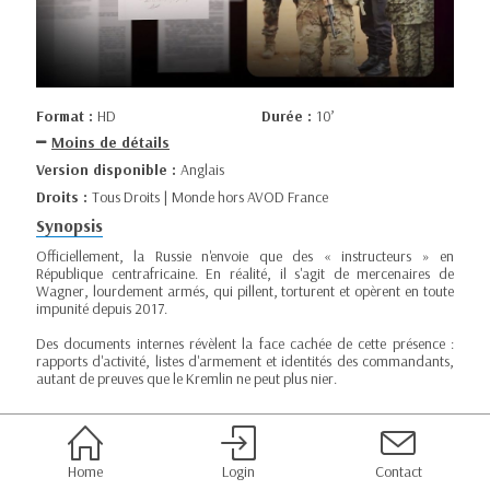
Format :
HD
Durée :
10’
Moins de détails
Version disponible :
Anglais
Droits :
Tous Droits | Monde hors AVOD France
Synopsis
Officiellement, la Russie n'envoie que des « instructeurs » en
République centrafricaine. En réalité, il s'agit de mercenaires de
Wagner, lourdement armés, qui pillent, torturent et opèrent en toute
impunité depuis 2017.
Des documents internes révèlent la face cachée de cette présence :
rapports d'activité, listes d'armement et identités des commandants,
autant de preuves que le Kremlin ne peut plus nier.
Home
Login
Contact