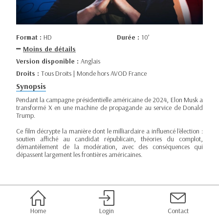
Format :
HD
Durée :
10’
Moins de détails
Version disponible :
Anglais
Droits :
Tous Droits | Monde hors AVOD France
Synopsis
Pendant la campagne présidentielle américaine de 2024, Elon Musk a
transformé X en une machine de propagande au service de Donald
Trump.
Ce film décrypte la manière dont le milliardaire a influencé l'élection :
soutien affiché au candidat républicain, théories du complot,
démantèlement de la modération, avec des conséquences qui
dépassent largement les frontières américaines.
Home
Login
Contact