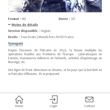
Format :
HD
Durée :
30’
Moins de détails
Version disponible :
Anglais
Droits :
Tous Droits | Monde hors AVOD France
Synopsis
Depuis l'invasion de l'Ukraine en 2022, la Russie multiplie les
opérations hostiles aux frontières de l'Europe : cyberattaques en
Estonie, manœuvres militaires en Finlande, activités d'espionnage en
Norvège, etc.
Une ligne de front silencieuse se dessine, et les pays qui la bordent ne
se font plus d'illusions : ils se préparent.
Home
Login
Contact