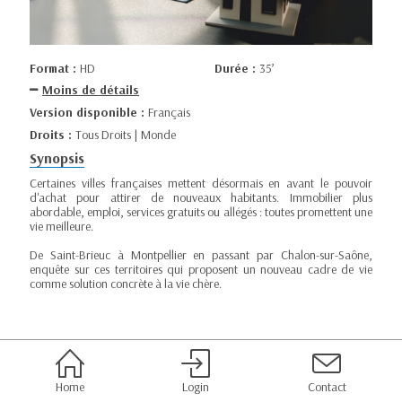
Format :
HD
Durée :
35’
Moins de détails
Version disponible :
Français
Droits :
Tous Droits | Monde
Synopsis
Certaines villes françaises mettent désormais en avant le pouvoir
d'achat pour attirer de nouveaux habitants. Immobilier plus
abordable, emploi, services gratuits ou allégés : toutes promettent une
vie meilleure.
De Saint-Brieuc à Montpellier en passant par Chalon-sur-Saône,
enquête sur ces territoires qui proposent un nouveau cadre de vie
comme solution concrète à la vie chère.
Home
Login
Contact