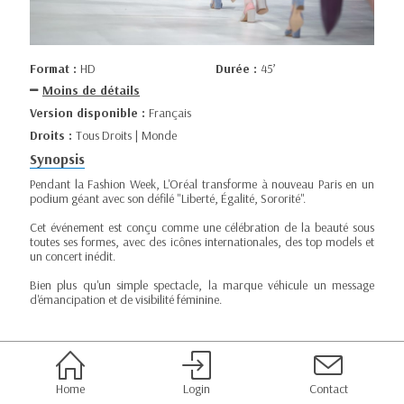
Format :
HD
Durée :
45’
Moins de détails
Version disponible :
Français
Droits :
Tous Droits | Monde
Synopsis
Pendant la Fashion Week, L'Oréal transforme à nouveau Paris en un
podium géant avec son défilé "Liberté, Égalité, Sororité".
Cet événement est conçu comme une célébration de la beauté sous
toutes ses formes, avec des icônes internationales, des top models et
un concert inédit.
Bien plus qu'un simple spectacle, la marque véhicule un message
d'émancipation et de visibilité féminine.
Home
Login
Contact