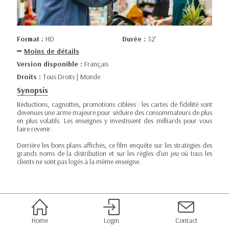
Format :
HD
Durée :
32’
Moins de détails
Version disponible :
Français
Droits :
Tous Droits | Monde
Synopsis
Réductions, cagnottes, promotions ciblées : les cartes de fidélité sont
devenues une arme majeure pour séduire des consommateurs de plus
en plus volatils. Les enseignes y investissent des milliards pour vous
faire revenir.
Derrière les bons plans affichés, ce film enquête sur les stratégies des
grands noms de la distribution et sur les règles d'un jeu où tous les
clients ne sont pas logés à la même enseigne.
Home
Login
Contact