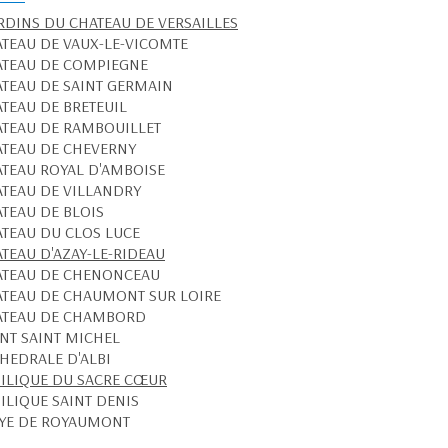
ARDINS DU CHATEAU DE VERSAILLES
ATEAU DE VAUX-LE-VICOMTE
ATEAU DE COMPIEGNE
ATEAU DE SAINT GERMAIN
ATEAU DE BRETEUIL
ATEAU DE RAMBOUILLET
ATEAU DE CHEVERNY
ATEAU ROYAL D'AMBOISE
ATEAU DE VILLANDRY
ATEAU DE BLOIS
ATEAU DU CLOS LUCE
ATEAU D'AZAY-LE-RIDEAU
ATEAU DE CHENONCEAU
ATEAU DE CHAUMONT SUR LOIRE
ATEAU DE CHAMBORD
NT SAINT MICHEL
THEDRALE D'ALBI
SILIQUE DU SACRE CŒUR
SILIQUE SAINT DENIS
AYE DE ROYAUMONT