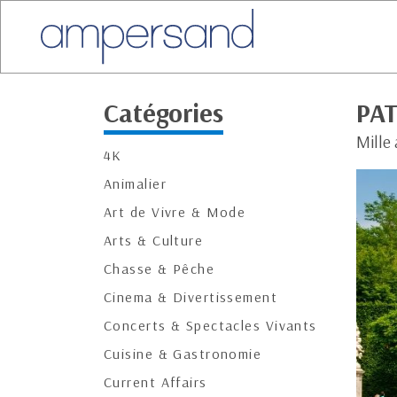
Catégories
PA
Mille 
4K
Animalier
Art de Vivre & Mode
Arts & Culture
Chasse & Pêche
Cinema & Divertissement
Concerts & Spectacles Vivants
Cuisine & Gastronomie
Current Affairs