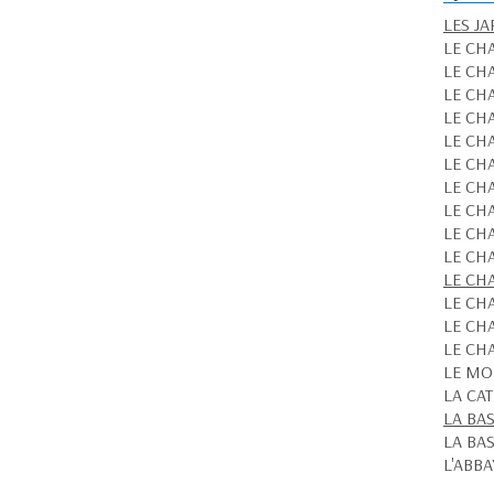
LES J
LE CH
LE CH
LE CH
LE CH
LE CH
LE CH
LE CH
LE CH
LE CH
LE CH
LE CH
LE CH
LE CH
LE CH
LE MO
LA CA
LA BA
LA BA
L'ABB