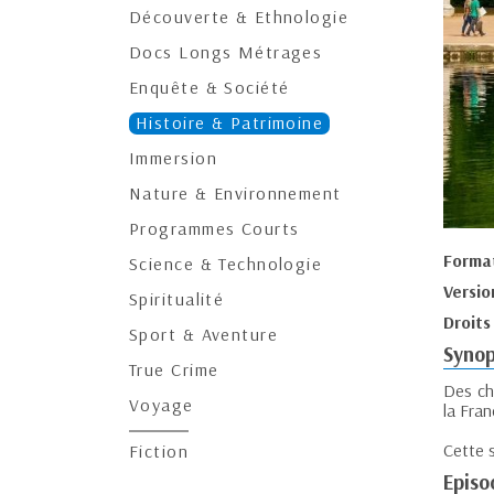
Découverte & Ethnologie
Docs Longs Métrages
Enquête & Société
Histoire & Patrimoine
Immersion
Nature & Environnement
Programmes Courts
Forma
Science & Technologie
Versio
Spiritualité
Droits
Sport & Aventure
Synop
True Crime
Des ch
Voyage
la Fran
Cette 
Fiction
Episo