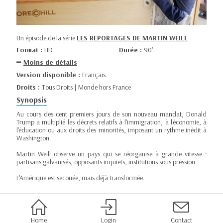
Un épisode de la série
LES REPORTAGES DE MARTIN WEILL
Format :
HD
Durée :
90’
Moins de détails
Version disponible :
Français
Droits :
Tous Droits | Monde hors France
Synopsis
Au cours des cent premiers jours de son nouveau mandat, Donald
Trump a multiplié les décrets relatifs à l'immigration, à l'économie, à
l'éducation ou aux droits des minorités, imposant un rythme inédit à
Washington.
Martin Weill observe un pays qui se réorganise à grande vitesse :
partisans galvanisés, opposants inquiets, institutions sous pression.
L'Amérique est secouée, mais déjà transformée.
Home
Login
Contact