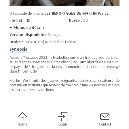
Un épisode de la série
LES REPORTAGES DE MARTIN WEILL
Format :
HD
Durée :
90’
Moins de détails
Version disponible :
Français
Droits :
Tous Droits | Monde hors France
Synopsis
Après le 7 octobre 2023, le Hezbollah ouvre un front au sud du Liban
et les frappes israéliennes s'intensifient jusqu'aux abords de Beyrouth.
Le pays, déjà fragilisé par la crise économique et politique, replonge
dans l'incertitude.
Martin Weill suit des jeunes soignants, bénévoles, créateurs de
contenu ou militants qui tentent de maintenir une vie normale malgré
les alertes et les destructions.
Home
Login
Contact