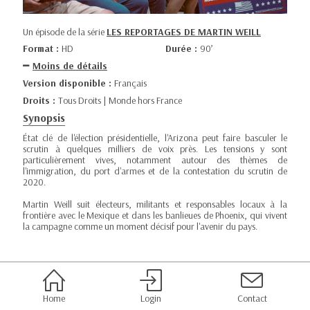
Un épisode de la série
LES REPORTAGES DE MARTIN WEILL
Format :
HD
Durée :
90’
Moins de détails
Version disponible :
Français
Droits :
Tous Droits | Monde hors France
Synopsis
État clé de l'élection présidentielle, l'Arizona peut faire basculer le
scrutin à quelques milliers de voix près. Les tensions y sont
particulièrement vives, notamment autour des thèmes de
l'immigration, du port d'armes et de la contestation du scrutin de
2020.
Martin Weill suit électeurs, militants et responsables locaux à la
frontière avec le Mexique et dans les banlieues de Phoenix, qui vivent
la campagne comme un moment décisif pour l'avenir du pays.
Home
Login
Contact