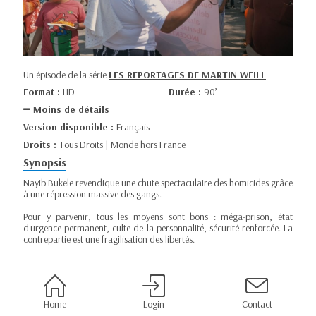
Un épisode de la série
LES REPORTAGES DE MARTIN WEILL
Format :
HD
Durée :
90’
Moins de détails
Version disponible :
Français
Droits :
Tous Droits | Monde hors France
Synopsis
Nayib Bukele revendique une chute spectaculaire des homicides grâce
à une répression massive des gangs.
Pour y parvenir, tous les moyens sont bons : méga-prison, état
d'urgence permanent, culte de la personnalité, sécurité renforcée. La
contrepartie est une fragilisation des libertés.
Home
Login
Contact