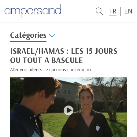
FR
EN
Catégories
ISRAEL/HAMAS : LES 15 JOURS
OU TOUT A BASCULE
Aller voir ailleurs ce qui nous concerne ici