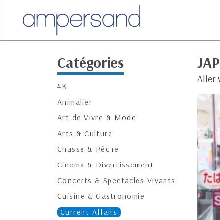
Catégories
JAP
Aller 
4K
Animalier
Art de Vivre & Mode
Arts & Culture
Chasse & Pêche
Cinema & Divertissement
Concerts & Spectacles Vivants
Cuisine & Gastronomie
Current Affairs