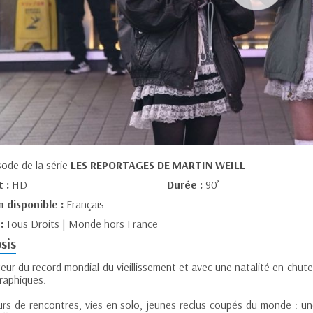
sode de la série
LES REPORTAGES DE MARTIN WEILL
t :
HD
Durée :
90’
n disponible :
Français
 :
Tous Droits | Monde hors France
sis
ur du record mondial du vieillissement et avec une natalité en chute
aphiques.
rs de rencontres, vies en solo, jeunes reclus coupés du monde : u