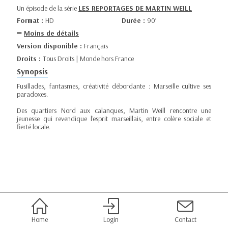
Un épisode de la série
LES REPORTAGES DE MARTIN WEILL
Format :
HD
Durée :
90’
Moins de détails
Version disponible :
Français
Droits :
Tous Droits | Monde hors France
Synopsis
Fusillades, fantasmes, créativité débordante : Marseille cultive ses
paradoxes.
Des quartiers Nord aux calanques, Martin Weill rencontre une
jeunesse qui revendique l'esprit marseillais, entre colère sociale et
fierté locale.
Home
Login
Contact