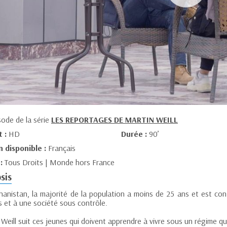
sode de la série
LES REPORTAGES DE MARTIN WEILL
t :
HD
Durée :
90’
n disponible :
Français
 :
Tous Droits | Monde hors France
sis
hanistan, la majorité de la population a moins de 25 ans et est conf
 et à une société sous contrôle.
Weill suit ces jeunes qui doivent apprendre à vivre sous un régime qu