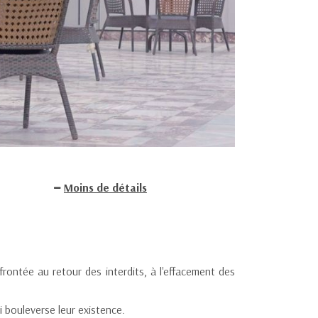
Moins de détails
rontée au retour des interdits, à l'effacement des
i bouleverse leur existence.