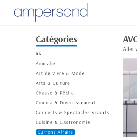
Catégories
AVO
Aller 
4K
Animalier
Art de Vivre & Mode
Arts & Culture
Chasse & Pêche
Cinema & Divertissement
Concerts & Spectacles Vivants
Cuisine & Gastronomie
Current Affairs