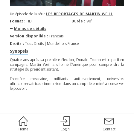
Un épisode de la série
LES REPORTAGES DE MARTIN WEILL
Format :
HD
Durée :
90’
Moins de détails
Version disponible :
Français
Droits :
Tous Droits | Monde hors France
Synopsis
Quatre ans après sa première élection, Donald Trump est reparti en
campagne. Martin Weill a sillonné l'Amérique pour comprendre la
stratégie du président sortant.
Frontière mexicaine, militants anti-avortement, universités
ultraconservatrices : immersion dans un camp déterminé à conserver
le pouvoir.
Home
Login
Contact