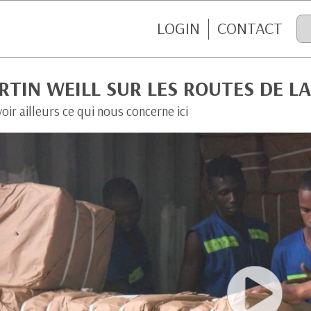
LOGIN
CONTACT
TIN WEILL SUR LES ROUTES DE L
voir ailleurs ce qui nous concerne ici