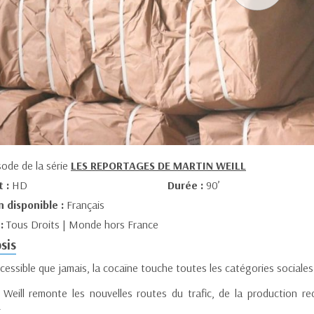
sode de la série
LES REPORTAGES DE MARTIN WEILL
t :
HD
Durée :
90’
n disponible :
Français
 :
Tous Droits | Monde hors France
sis
cessible que jamais, la cocaïne touche toutes les catégories sociales
 Weill remonte les nouvelles routes du trafic, de la production r
.