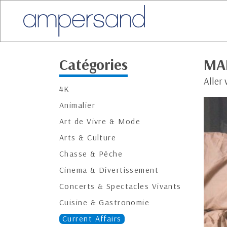
Catégories
MAR
Aller 
4K
Animalier
Art de Vivre & Mode
Arts & Culture
Chasse & Pêche
Cinema & Divertissement
Concerts & Spectacles Vivants
Cuisine & Gastronomie
Current Affairs