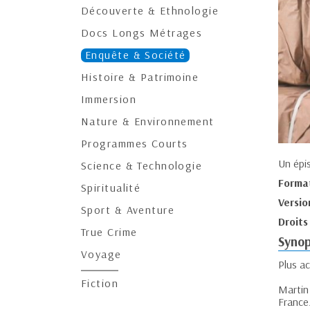
Découverte & Ethnologie
Docs Longs Métrages
Enquête & Société
Histoire & Patrimoine
Immersion
Nature & Environnement
Programmes Courts
Un épi
Science & Technologie
Forma
Spiritualité
Versio
Sport & Aventure
Droits
True Crime
Synop
Voyage
Plus ac
Fiction
Martin
France