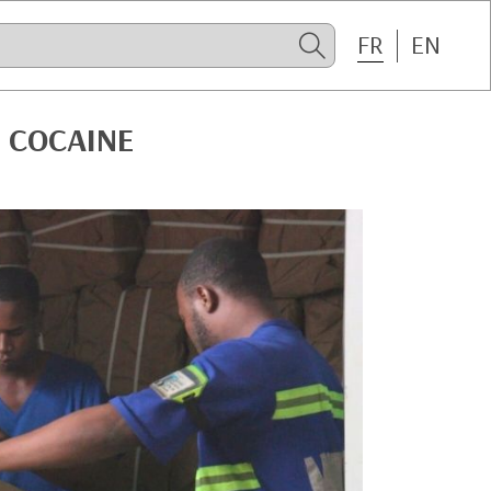
FR
EN
A COCAINE