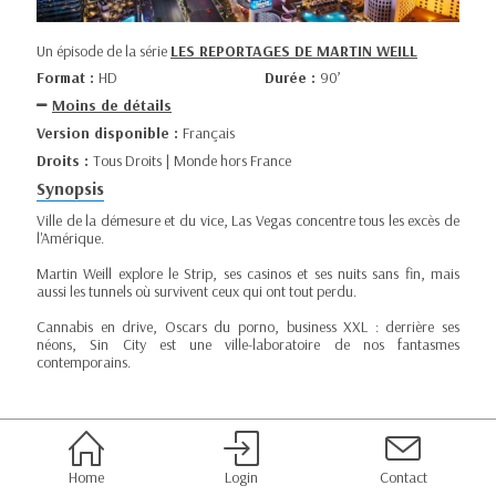
Un épisode de la série
LES REPORTAGES DE MARTIN WEILL
Format :
HD
Durée :
90’
Moins de détails
Version disponible :
Français
Droits :
Tous Droits | Monde hors France
Synopsis
Ville de la démesure et du vice, Las Vegas concentre tous les excès de
l'Amérique.
Martin Weill explore le Strip, ses casinos et ses nuits sans fin, mais
aussi les tunnels où survivent ceux qui ont tout perdu.
Cannabis en drive, Oscars du porno, business XXL : derrière ses
néons, Sin City est une ville-laboratoire de nos fantasmes
contemporains.
Home
Login
Contact