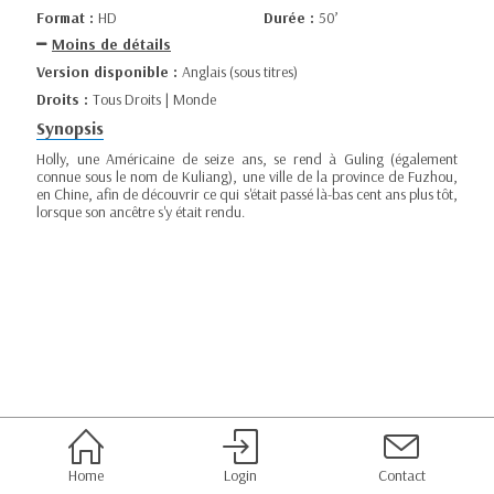
Format :
HD
Durée :
50’
Moins de détails
Version disponible :
Anglais (sous titres)
Droits :
Tous Droits | Monde
Synopsis
Holly, une Américaine de seize ans, se rend à Guling (également
connue sous le nom de Kuliang), une ville de la province de Fuzhou,
en Chine, afin de découvrir ce qui s'était passé là-bas cent ans plus tôt,
lorsque son ancêtre s'y était rendu.
Home
Login
Contact