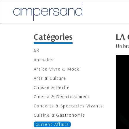
Catégories
LA 
Un br
4K
Animalier
Art de Vivre & Mode
Arts & Culture
Chasse & Pêche
Cinema & Divertissement
Concerts & Spectacles Vivants
Cuisine & Gastronomie
Current Affairs