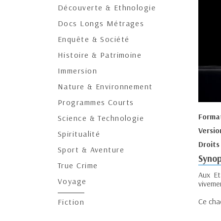
Découverte & Ethnologie
Docs Longs Métrages
Enquête & Société
Histoire & Patrimoine
Immersion
Nature & Environnement
Programmes Courts
Forma
Science & Technologie
Versio
Spiritualité
Droits
Sport & Aventure
Synop
True Crime
Aux Et
Voyage
vivemen
Ce cha
Fiction