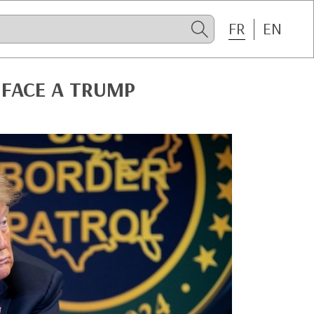
FR
EN
 FACE A TRUMP