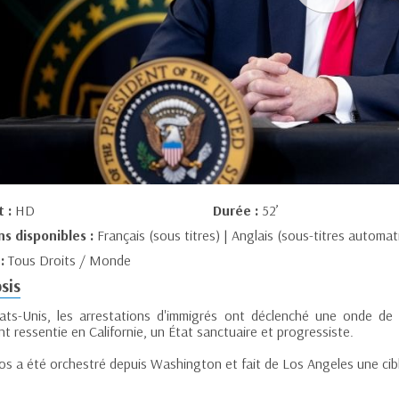
t :
HD
Durée :
52’
ns disponibles :
Français (sous titres) | Anglais (sous-titres automat
 :
Tous Droits / Monde
sis
ats-Unis, les arrestations d'immigrés ont déclenché une onde de c
t ressentie en Californie, un État sanctuaire et progressiste.
os a été orchestré depuis Washington et fait de Los Angeles une cibl