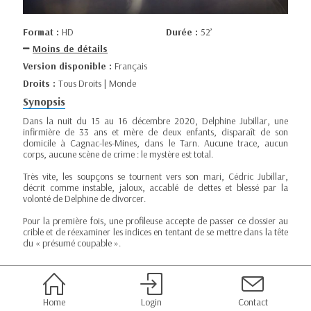
Format :
HD
Durée :
52’
Moins de détails
Version disponible :
Français
Droits :
Tous Droits | Monde
Synopsis
Dans la nuit du 15 au 16 décembre 2020, Delphine Jubillar, une
infirmière de 33 ans et mère de deux enfants, disparaît de son
domicile à Cagnac-les-Mines, dans le Tarn. Aucune trace, aucun
corps, aucune scène de crime : le mystère est total.
Très vite, les soupçons se tournent vers son mari, Cédric Jubillar,
décrit comme instable, jaloux, accablé de dettes et blessé par la
volonté de Delphine de divorcer.
Pour la première fois, une profileuse accepte de passer ce dossier au
crible et de réexaminer les indices en tentant de se mettre dans la tête
du « présumé coupable ».
Home
Login
Contact