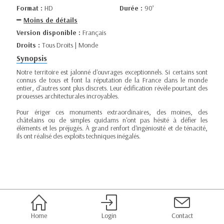
Format :
HD
Durée :
90’
Moins de détails
Version disponible :
Français
Droits :
Tous Droits | Monde
Synopsis
Notre territoire est jalonné d'ouvrages exceptionnels. Si certains sont
connus de tous et font la réputation de la France dans le monde
entier, d'autres sont plus discrets. Leur édification révèle pourtant des
prouesses architecturales incroyables.
Pour ériger ces monuments extraordinaires, des moines, des
châtelains ou de simples quidams n'ont pas hésité à défier les
éléments et les préjugés. À grand renfort d'ingéniosité et de ténacité,
ils ont réalisé des exploits techniques inégalés.
Home
Login
Contact