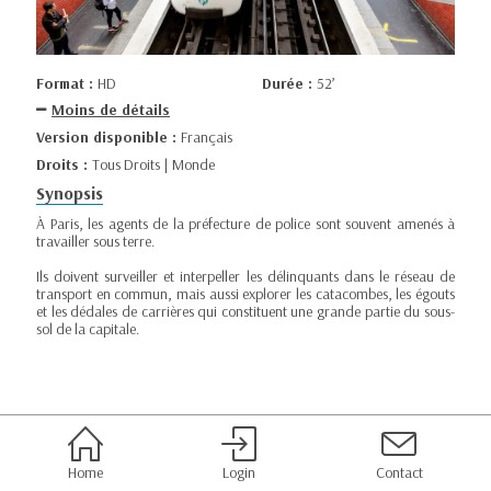
Format :
HD
Durée :
52’
Moins de détails
Version disponible :
Français
Droits :
Tous Droits | Monde
Synopsis
À Paris, les agents de la préfecture de police sont souvent amenés à
travailler sous terre.
Ils doivent surveiller et interpeller les délinquants dans le réseau de
transport en commun, mais aussi explorer les catacombes, les égouts
et les dédales de carrières qui constituent une grande partie du sous-
sol de la capitale.
Home
Login
Contact