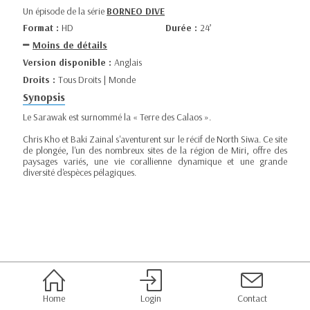
Un épisode de la série
BORNEO DIVE
Format :
HD
Durée :
24’
Moins de détails
Version disponible :
Anglais
Droits :
Tous Droits | Monde
Synopsis
Le Sarawak est surnommé la « Terre des Calaos ».
Chris Kho et Baki Zainal s'aventurent sur le récif de North Siwa. Ce site
de plongée, l'un des nombreux sites de la région de Miri, offre des
paysages variés, une vie corallienne dynamique et une grande
diversité d'espèces pélagiques.
Home
Login
Contact