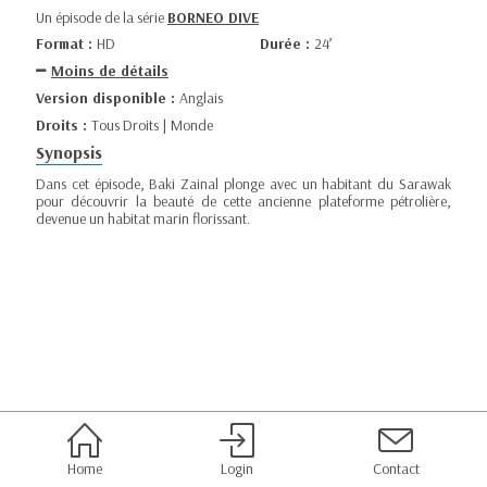
Un épisode de la série
BORNEO DIVE
Format :
HD
Durée :
24’
Moins de détails
Version disponible :
Anglais
Droits :
Tous Droits | Monde
Synopsis
Dans cet épisode, Baki Zainal plonge avec un habitant du Sarawak
pour découvrir la beauté de cette ancienne plateforme pétrolière,
devenue un habitat marin florissant.
Home
Login
Contact