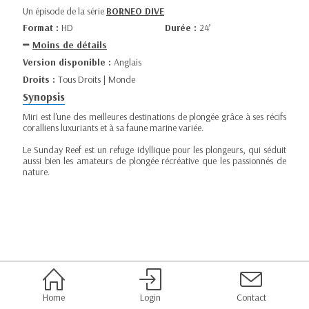
Un épisode de la série
BORNEO DIVE
Format :
HD
Durée :
24’
Moins de détails
Version disponible :
Anglais
Droits :
Tous Droits | Monde
Synopsis
Miri est l'une des meilleures destinations de plongée grâce à ses récifs
coralliens luxuriants et à sa faune marine variée.
Le Sunday Reef est un refuge idyllique pour les plongeurs, qui séduit
aussi bien les amateurs de plongée récréative que les passionnés de
nature.
Home
Login
Contact