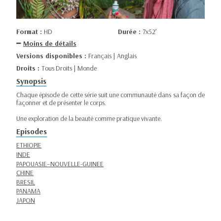
Format :
HD
Durée :
7x52’
Moins de détails
Versions disponibles :
Français | Anglais
Droits :
Tous Droits | Monde
Synopsis
Chaque épisode de cette série suit une communauté dans sa façon de
façonner et de présenter le corps.
Une exploration de la beauté comme pratique vivante.
Episodes
ETHIOPIE
INDE
PAPOUASIE–NOUVELLE-GUINEE
CHINE
BRESIL
PANAMA
JAPON