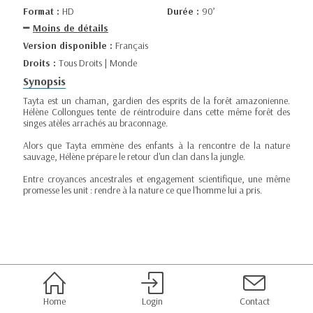
Format :
HD
Durée :
90’
Moins de détails
Version disponible :
Français
Droits :
Tous Droits | Monde
Synopsis
Tayta est un chaman, gardien des esprits de la forêt amazonienne.
Hélène Collongues tente de réintroduire dans cette même forêt des
singes atèles arrachés au braconnage.
Alors que Tayta emmène des enfants à la rencontre de la nature
sauvage, Hélène prépare le retour d'un clan dans la jungle.
Entre croyances ancestrales et engagement scientifique, une même
promesse les unit : rendre à la nature ce que l'homme lui a pris.
Home
Login
Contact