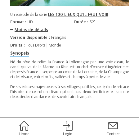
Un épisode de la série
LES 100 LIEUX QU'IL FAUT VOIR
Format :
HD
Durée :
52’
Moins de détails
Version disponible :
Français
Droits :
Tous Droits | Monde
Synopsis
Né du rêve de relier la France à l'Allemagne par une voie d'eau, le
canal qui va de la Marne au Rhin est un chef-d’œuvre d'ingénierie et
de persévérance. Il serpente au cœur de la Lorraine, de la Champagne
et de l'Alsace, entre forêts, vallées et champs à perte de vue.
De ses écluses majestueuses à ses villages paisibles, cet épisode retrace
l'histoire de ce ruban d'eau qui unit ces deux territoires et raconte
deux siècles d'audace et de savoir-faire français.
Home
Login
Contact