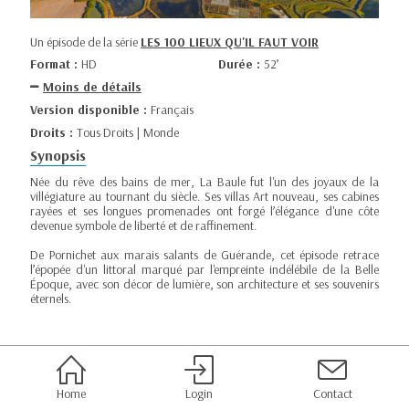
Un épisode de la série
LES 100 LIEUX QU'IL FAUT VOIR
Format :
HD
Durée :
52’
Moins de détails
Version disponible :
Français
Droits :
Tous Droits | Monde
Synopsis
Née du rêve des bains de mer, La Baule fut l'un des joyaux de la
villégiature au tournant du siècle. Ses villas Art nouveau, ses cabines
rayées et ses longues promenades ont forgé l’élégance d'une côte
devenue symbole de liberté et de raffinement.
De Pornichet aux marais salants de Guérande, cet épisode retrace
l’épopée d'un littoral marqué par l'empreinte indélébile de la Belle
Époque, avec son décor de lumière, son architecture et ses souvenirs
éternels.
Home
Login
Contact