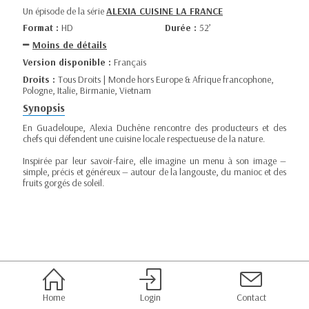
Un épisode de la série
ALEXIA CUISINE LA FRANCE
Format :
HD
Durée :
52’
Moins de détails
Version disponible :
Français
Droits :
Tous Droits | Monde hors Europe & Afrique francophone,
Pologne, Italie, Birmanie, Vietnam
Synopsis
En Guadeloupe, Alexia Duchêne rencontre des producteurs et des
chefs qui défendent une cuisine locale respectueuse de la nature.
Inspirée par leur savoir-faire, elle imagine un menu à son image —
simple, précis et généreux — autour de la langouste, du manioc et des
fruits gorgés de soleil.
Home
Login
Contact