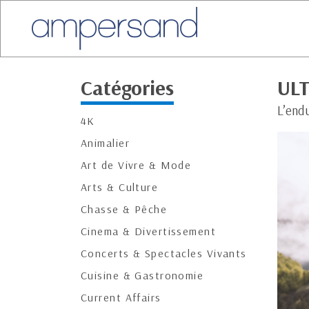
Catégories
UL
L’end
4K
Animalier
Art de Vivre & Mode
Arts & Culture
Chasse & Pêche
Cinema & Divertissement
Concerts & Spectacles Vivants
Cuisine & Gastronomie
Current Affairs