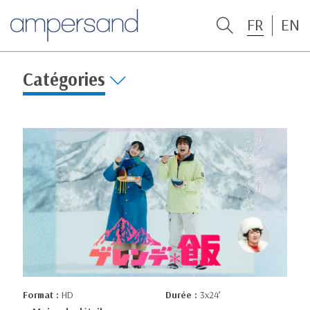
FR
EN
Catégories
Format :
HD
Durée :
3x24’