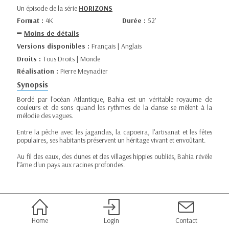
Un épisode de la série
HORIZONS
Format :
4K
Durée :
52’
Moins de détails
Versions disponibles :
Français | Anglais
Droits :
Tous Droits | Monde
Réalisation :
Pierre Meynadier
Synopsis
Bordé par l'océan Atlantique, Bahia est un véritable royaume de
couleurs et de sons quand les rythmes de la danse se mêlent à la
mélodie des vagues.
Entre la pêche avec les jagandas, la capoeira, l'artisanat et les fêtes
populaires, ses habitants préservent un héritage vivant et envoûtant.
Au fil des eaux, des dunes et des villages hippies oubliés, Bahia révèle
l’âme d'un pays aux racines profondes.
Home
Login
Contact