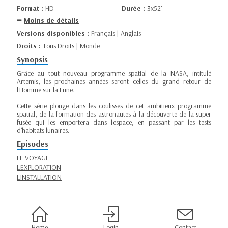
Format :
HD
Durée :
3x52’
Moins de détails
Versions disponibles :
Français | Anglais
Droits :
Tous Droits | Monde
Synopsis
Grâce au tout nouveau programme spatial de la NASA, intitulé
Artemis, les prochaines années seront celles du grand retour de
l'Homme sur la Lune.
Cette série plonge dans les coulisses de cet ambitieux programme
spatial, de la formation des astronautes à la découverte de la super
fusée qui les emportera dans l'espace, en passant par les tests
d'habitats lunaires.
Episodes
LE VOYAGE
L'EXPLORATION
L'INSTALLATION
Home
Login
Contact