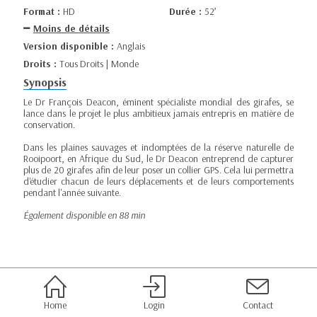
Format :
HD
Durée :
52’
Moins de détails
Version disponible :
Anglais
Droits :
Tous Droits | Monde
Synopsis
Le Dr François Deacon, éminent spécialiste mondial des girafes, se
lance dans le projet le plus ambitieux jamais entrepris en matière de
conservation.
Dans les plaines sauvages et indomptées de la réserve naturelle de
Rooipoort, en Afrique du Sud, le Dr Deacon entreprend de capturer
plus de 20 girafes afin de leur poser un collier GPS. Cela lui permettra
d'étudier chacun de leurs déplacements et de leurs comportements
pendant l'année suivante.
Également disponible en 88 min
Home
Login
Contact