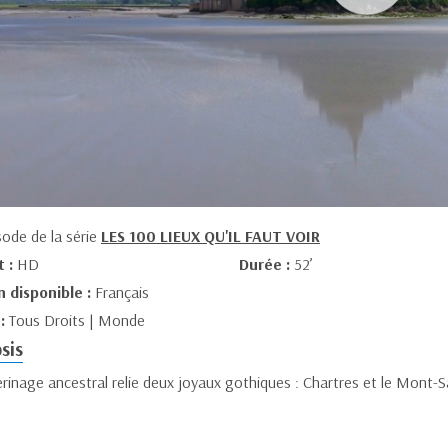
sode de la série
LES 100 LIEUX QU'IL FAUT VOIR
t :
HD
Durée :
52’
n disponible :
Français
 :
Tous Droits | Monde
sis
rinage ancestral relie deux joyaux gothiques : Chartres et le Mont-S