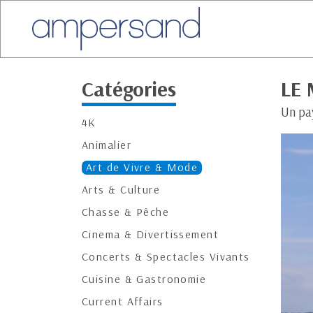
Catégories
LE
Un pa
4K
Animalier
Art de Vivre & Mode
Arts & Culture
Chasse & Pêche
Cinema & Divertissement
Concerts & Spectacles Vivants
Cuisine & Gastronomie
Current Affairs