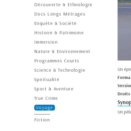
Découverte & Ethnologie
Docs Longs Métrages
Enquête & Société
Histoire & Patrimoine
Immersion
Nature & Environnement
Programmes Courts
Un épi
Science & Technologie
Forma
Spiritualité
Versio
Sport & Aventure
Droits
True Crime
Synop
Voyage
Un pèle
Fiction